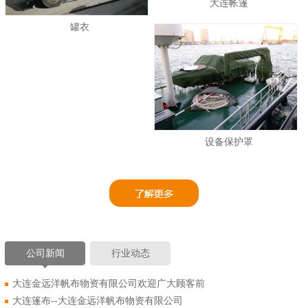
大连帐篷
罐衣
设备保护罩
公司新闻
行业动态
大连金远洋帆布物资有限公司欢迎广大顾客前
大连篷布--大连金远洋帆布物资有限公司