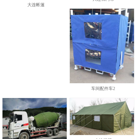
大连帐篷
车间配件车2