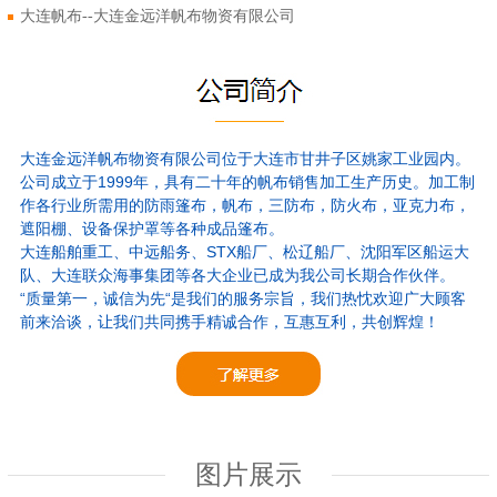
大连帆布--大连金远洋帆布物资有限公司
大连金远洋帆布物资有限公司位于大连市甘井子区姚家工业园内。
公司成立于1999年，具有二十年的帆布销售加工生产历史。加工制
作各行业所需用的防雨篷布，帆布，三防布，防火布，亚克力布，
遮阳棚、设备保护罩等各种成品篷布。
大连船舶重工、中远船务、STX船厂、松辽船厂、沈阳军区船运大
队、大连联众海事集团等各大企业已成为我公司长期合作伙伴。
“质量第一，诚信为先“是我们的服务宗旨，我们热忱欢迎广大顾客
前来洽谈，让我们共同携手精诚合作，互惠互利，共创辉煌！
图片展示