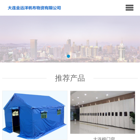
推荐产品
大连棉门帘