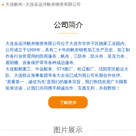
大连帆布--大连金远洋帆布物资有限公司
大连金远洋帆布物资有限公司位于大连市甘井子区姚家工业园内。
公司成立于1999年，具有二十年的帆布销售加工生产历史。加工制
作各行业所需用的防雨篷布，帆布，三防布，防火布，亚克力布，
遮阳棚、设备保护罩等各种成品篷布。
大连船舶重工、中远船务、STX船厂、松辽船厂、沈阳军区船运大
队、大连联众海事集团等各大企业已成为我公司长期合作伙伴。
“质量第一，诚信为先“是我们的服务宗旨，我们热忱欢迎广大顾客
前来洽谈，让我们共同携手精诚合作，互惠互利，共创辉煌！
图片展示