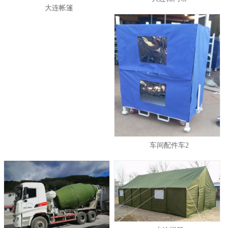
大连帐篷
车间配件车2