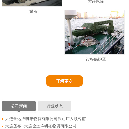
大连帐篷
罐衣
设备保护罩
公司新闻
行业动态
大连金远洋帆布物资有限公司欢迎广大顾客前
大连篷布--大连金远洋帆布物资有限公司