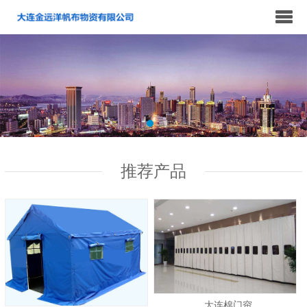
推荐产品
大连棉门帘